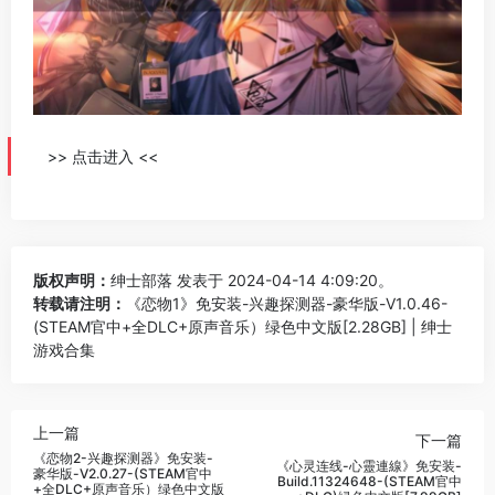
>> 点击进入 <<
版权声明：
绅士部落
发表于 2024-04-14 4:09:20。
转载请注明：
《恋物1》免安装-兴趣探测器-豪华版-V1.0.46-
(STEAM官中+全DLC+原声音乐）绿色中文版[2.28GB] | 绅士
游戏合集
上一篇
下一篇
《恋物2-兴趣探测器》免安装-
《心灵连线-心靈連線》免安装-
豪华版-V2.0.27-(STEAM官中
Build.11324648-(STEAM官中
+全DLC+原声音乐）绿色中文版