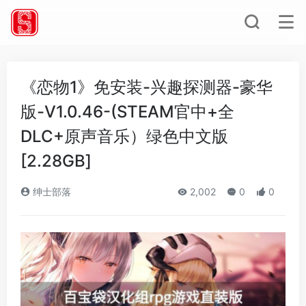
《恋物1》免安装-兴趣探测器-豪华
版-V1.0.46-(STEAM官中+全
DLC+原声音乐）绿色中文版
[2.28GB]
绅士部落
2,002
0
0