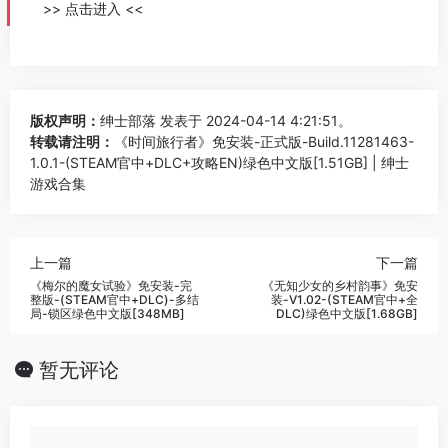
>> 点击进入 <<
版权声明：
绅士部落
发表于 2024-04-14 4:21:51。
转载请注明：
《时间旅行者》免安装-正式版-Build.11281463-
1.0.1-(STEAM官中+DLC+攻略EN)绿色中文版[1.51GB] | 绅士
游戏合集
上一篇
下一篇
《梅尔的魔女试验》免安装-完
《无知少女的乡村韵事》免安
整版-(STEAM官中+DLC)-多结
装-V1.02-(STEAM官中+全
局-锁区绿色中文版[348MB]
DLC)绿色中文版[1.68GB]
暂无评论