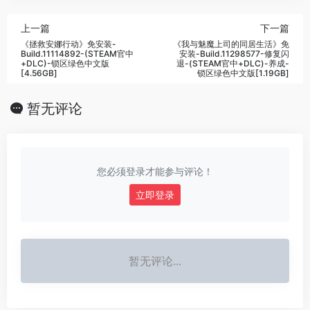
上一篇
下一篇
《拯救安娜行动》免安装-
《我与魅魔上司的同居生活》免
Build.11114892-(STEAM官中
安装-Build.11298577-修复闪
+DLC)-锁区绿色中文版
退-(STEAM官中+DLC)-养成-
[4.56GB]
锁区绿色中文版[1.19GB]
暂无评论
您必须登录才能参与评论！
立即登录
暂无评论...