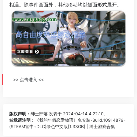
相遇。除事件画面外，其他移动均以侧面形式展开。
>> 点击进入 <<
版权声明：
绅士部落
发表于 2024-04-14 4:22:10。
转载请注明：
《我的年假恋爱物语》免安装-Build.10914879-
(STEAM官中+DLC)绿色中文版[1.33GB] | 绅士游戏合集