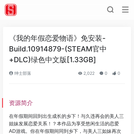
《我的年假恋爱物语》免安装-
Build.10914879-(STEAM官中
+DLC)绿色中文版[1.33GB]
绅士部落
2,022
0
0
资源简介
在年假期间回到出生成长的乡下！与久违再会的美人三
姐妹发展恋爱关系！？本作品为享受悠闲生活的恋爱
AD游戏。你在年假期间同到乡下，与美人三如妹再次