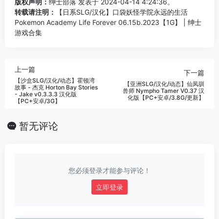
版权声明：
绅士部落
发表于 2024-04-14 4:24:36。
转载请注明：
【日系SLG/汉化】口袋妖怪学院永远的生活
Pokemon Academy Life Forever 06.15b.2023【1G】 | 绅士
游戏合集
上一篇
下一篇
【沙盒SLG/汉化/动态】霍顿湾
【亚洲SLG/汉化/动态】仙凤驯
故事 - 杰克 Horton Bay Stories
兽师 Nympho Tamer V0.37 汉
- Jake v0.3.3.3 汉化版
化版【PC+安卓/3.8G/更新】
【PC+安卓/3G】
暂无评论
您必须登录才能参与评论！
立即登录