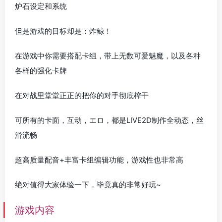
炉石设定和系统
但是游戏的目标却是：炸鲸！
在游戏中你需要搭配卡组，带上无数可爱魅魔，以及各种
各样的强化卡牌
在对战里堂堂正正的把你的对手彻底榨干
可所有的卡面，互动，エロ，都是LIVE2D制作全动态，丝
滑流畅
超高质量配音+丰富卡组编辑功能，游戏性也非常高
绝对值得大家体验一下，毕竟真的非常好玩~
游戏内容