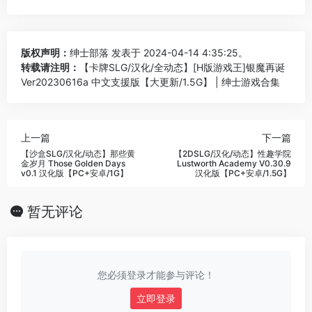
版权声明：
绅士部落
发表于 2024-04-14 4:35:25。
转载请注明：
【卡牌SLG/汉化/全动态】[H版游戏王]银魔再诞
Ver20230616a 中文支援版【大更新/1.5G】 | 绅士游戏合集
上一篇
下一篇
【沙盒SLG/汉化/动态】那些黄
【2DSLG/汉化/动态】性趣学院
金岁月 Those Golden Days
Lustworth Academy V0.30.9
v0.1 汉化版【PC+安卓/1G】
汉化版【PC+安卓/1.5G】
暂无评论
您必须登录才能参与评论！
立即登录