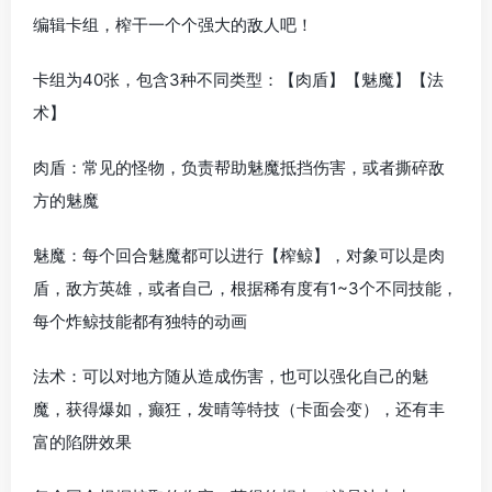
编辑卡组，榨干一个个强大的敌人吧！
卡组为40张，包含3种不同类型：【肉盾】【魅魔】【法
术】
肉盾：常见的怪物，负责帮助魅魔抵挡伤害，或者撕碎敌
方的魅魔
魅魔：每个回合魅魔都可以进行【榨鲸】，对象可以是肉
盾，敌方英雄，或者自己，根据稀有度有1~3个不同技能，
每个炸鲸技能都有独特的动画
法术：可以对地方随从造成伤害，也可以强化自己的魅
魔，获得爆如，癫狂，发晴等特技（卡面会变），还有丰
富的陷阱效果