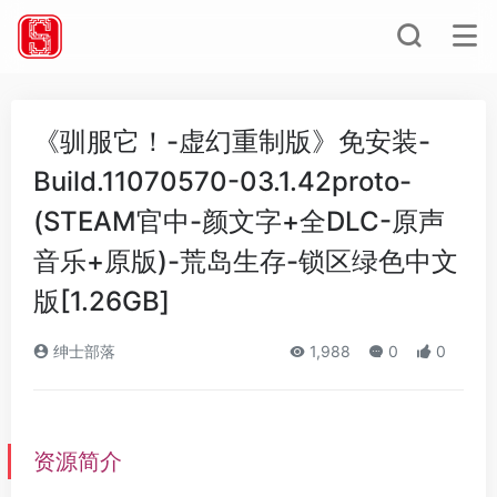
《驯服它！-虚幻重制版》免安装-
Build.11070570-03.1.42proto-
(STEAM官中-颜文字+全DLC-原声
音乐+原版)-荒岛生存-锁区绿色中文
版[1.26GB]
绅士部落
1,988
0
0
资源简介