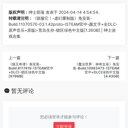
版权声明：
绅士部落
发表于 2024-04-14 4:54:54。
转载请注明：
《驯服它！-虚幻重制版》免安装-
Build.11070570-03.1.42proto-(STEAM官中-颜文字+全DLC-
原声音乐+原版)-荒岛生存-锁区绿色中文版[1.26GB] | 绅士游
戏合集
上一篇
下一篇
《猫又奇谭》免安装-
《魔法世界：神奇女巫》免安
Build.8117419-(STEAM官中
装-Build.10983473-(STEAM
+DLC)-锁区绿色中文版
官中+DLC)绿色中文版
[979MB]
[4.43GB]
暂无评论
您必须登录才能参与评论！
立即登录