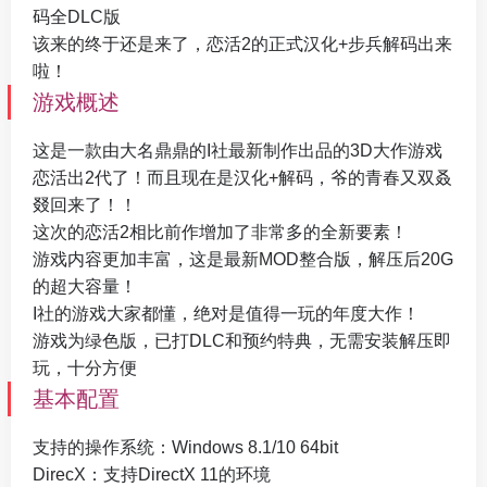
码全DLC版
该来的终于还是来了，恋活2的正式汉化+步兵解码出来
啦！
游戏概述
这是一款由大名鼎鼎的I社最新制作出品的3D大作游戏
恋活出2代了！而且现在是汉化+解码，爷的青春又双叒
叕回来了！！
这次的恋活2相比前作增加了非常多的全新要素！
游戏内容更加丰富，这是最新MOD整合版，解压后20G
的超大容量！
I社的游戏大家都懂，绝对是值得一玩的年度大作！
游戏为绿色版，已打DLC和预约特典，无需安装解压即
玩，十分方便
基本配置
支持的操作系统：Windows 8.1/10 64bit
DirecX：支持DirectX 11的环境