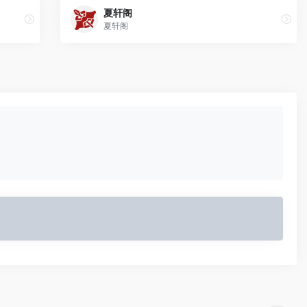
夏轩阁
夏轩阁