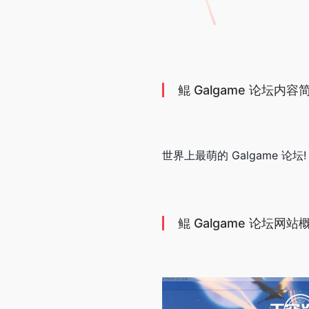
鲲 Galgame 论坛内容
世界上最萌的 Galgame 论坛
鲲 Galgame 论坛网站