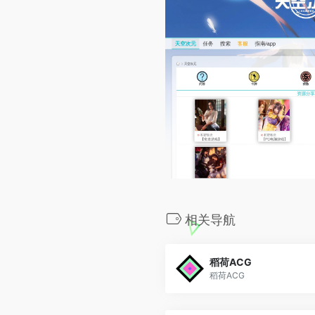
相关导航
稻荷ACG
稻荷ACG