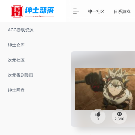
绅士社区
日系游戏
ACG游戏资源
绅士仓库
次元社区
次元番剧漫画
绅士网盘
0
2,390