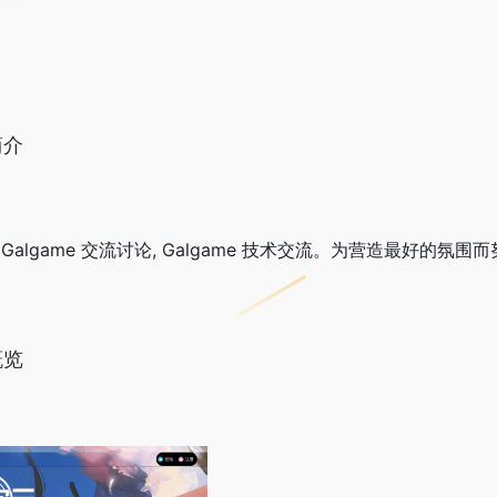
简介
! Galgame 交流讨论, Galgame 技术交流。为营造最好的氛围
概览