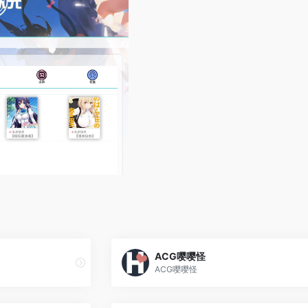
ACG嘤嘤怪
ACG嘤嘤怪