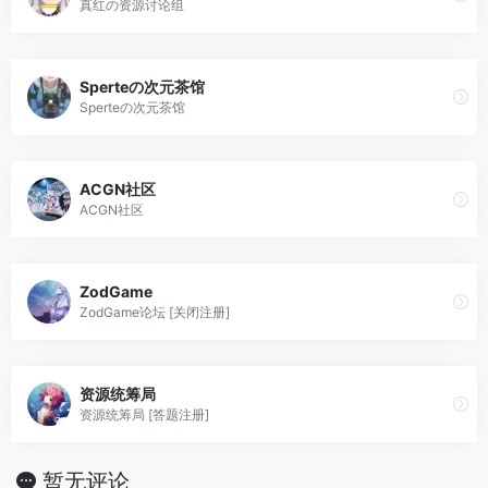
真红の资源讨论组
Sperteの次元茶馆
Sperteの次元茶馆
ACGN社区
ACGN社区
ZodGame
ZodGame论坛 [关闭注册]
资源统筹局
资源统筹局 [答题注册]
暂无评论