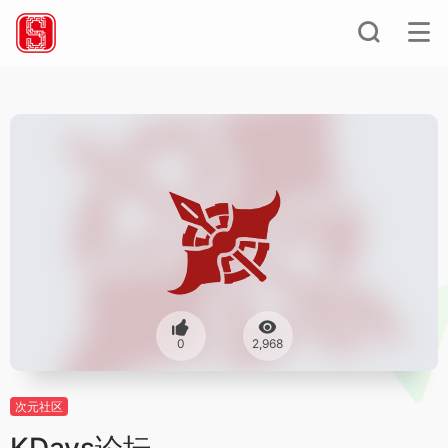
0
2,968
次元社区
KDays论坛