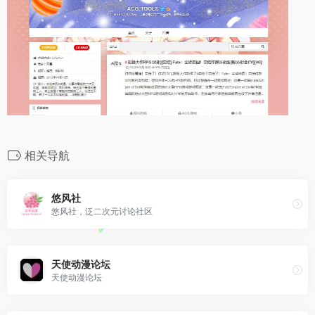
相关导航
悠风社
悠风社，泛二次元讨论社区
天使动漫论坛
天使动漫论坛