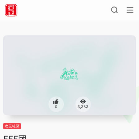
0
3,333
次元社区
FFF团